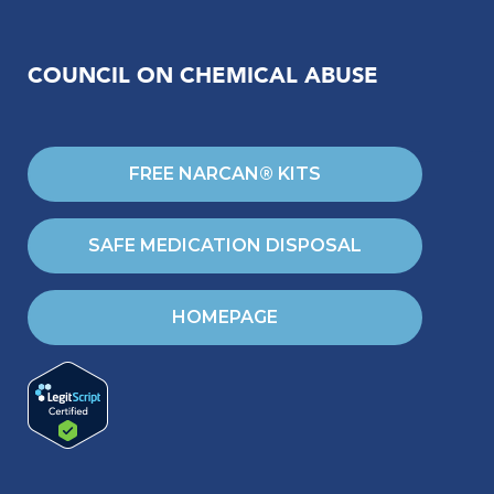
COUNCIL ON CHEMICAL ABUSE
FREE NARCAN® KITS
SAFE MEDICATION DISPOSAL
HOMEPAGE